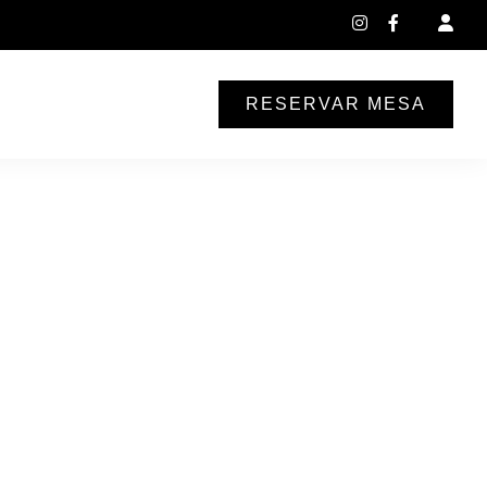
instagram
facebook-
f
RESERVAR MESA