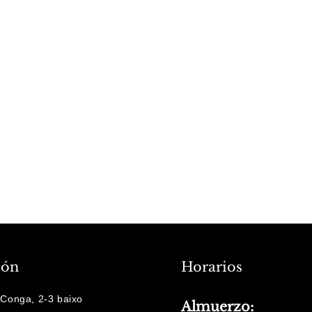
ión
Horarios
Conga, 2-3 baixo
Almuerzo: