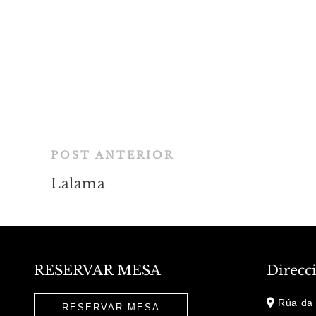
POST ANTERIOR
Lalama
RESERVAR MESA
Direcc
Rúa da 
RESERVAR MESA