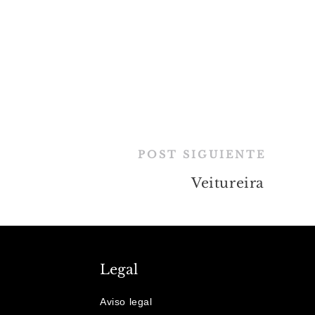
POST SIGUIENTE
Veitureira
Legal
Aviso legal