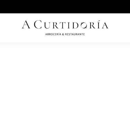
2
info@acurtidoria.com