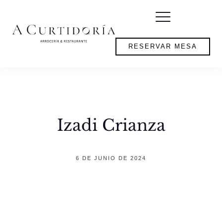
Skip
to
content
RESERVAR MESA
Izadi Crianza
6 DE JUNIO DE 2024