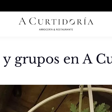
2
info@acurtidoria.com
 y grupos en A Cu