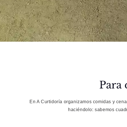
Para 
En A Curtidoría organizamos comidas y cenas
haciéndolo: sabemos cuadra