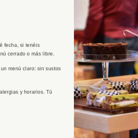
 fecha, si tenéis
enú cerrado o más libre.
y un menú claro: sin sustos
ergias y horarios. Tú