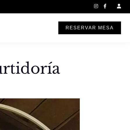
instagram
facebook-
f
RESERVAR MESA
rtidoría